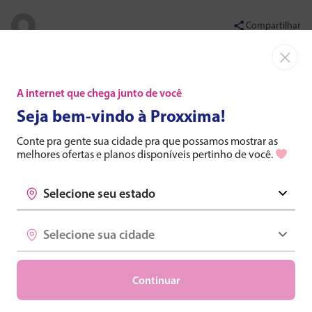
Compartilhar
×
A internet que chega junto de você
Seja bem-vindo à Proxxima!
Conte pra gente sua cidade pra que possamos mostrar as
melhores ofertas e planos disponíveis pertinho de você.
Selecione seu estado
Selecione seu estado
Selecione sua cidade
Selecione sua cidade
Continuar