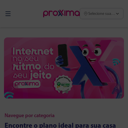
Selecione sua região
Navegue por categoria
Encontre o plano ideal para sua casa