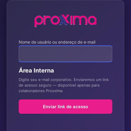
Nome de usuário ou endereço de e-mail
Área Interna
Digite seu e-mail corporativo. Enviaremos um link
de acesso seguro — disponível apenas para
colaboradores Proxxima.
Enviar link de acesso