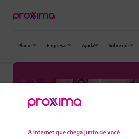
Planos
Empresas
Ajuda
Sobre nós
A internet que chega junto de você