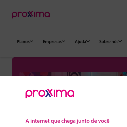
Planos
Empresas
Ajuda
Sobre nós
A internet que chega junto de você